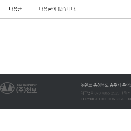
다음글
다음글이 없습니다.
㈜천보 충청북도 충주시 주덕읍 
대표번호 070-4865-2525
팩스 
COPYRIGHT © CHUNBO ALL R