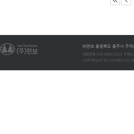
㈜천보 충청북도 충주시 주덕읍 
대표번호 070-4865-2525
팩스 
COPYRIGHT © CHUNBO ALL R