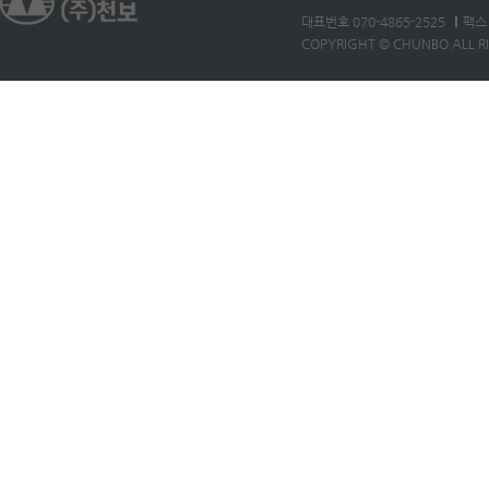
대표번호 070-4865-2525
팩스 
COPYRIGHT © CHUNBO ALL R