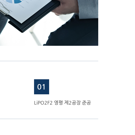
01
LiPO2F2 영평 제2공장 준공