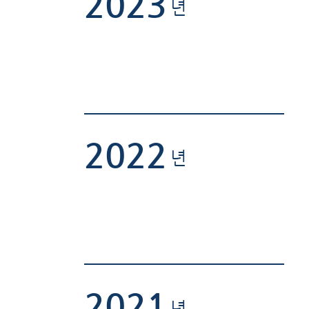
2023
년
2022
년
2021
년