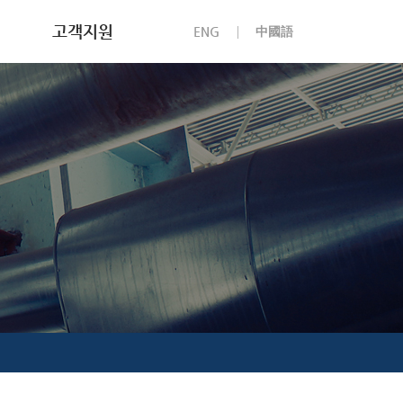
고객지원
ENG
中國語
천보소식
채용안내
고객문의
부정제보