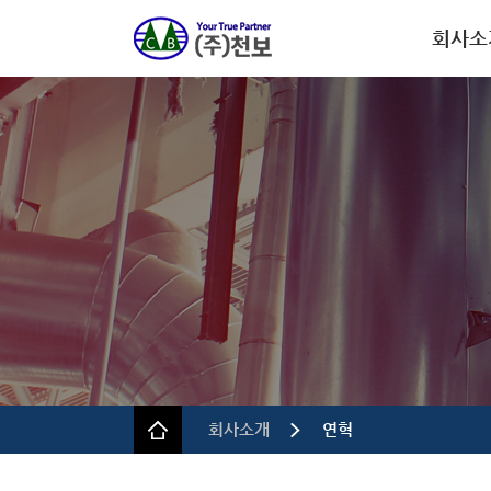
회사소
회사개
CEO인
연혁
인증.특
사업장 
규정 및 
회사소개
연혁