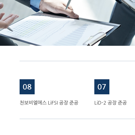
08
07
천보비엘에스 LiFSI 공장 준공
LiD-2 공장 준공