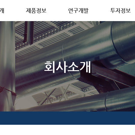
개
제품정보
연구개발
투자정보
요
디스플레이 소재
연구개발
IR소식
사말
반도체 소재
품질관리
이차전지 소재
허
의약품 중간체
회사소개
안내
정밀 화학 소재
방침