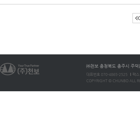
㈜천보 충청북도 충주시 주덕읍 
대표번호 070-4865-2525
팩스 
COPYRIGHT © CHUNBO ALL R