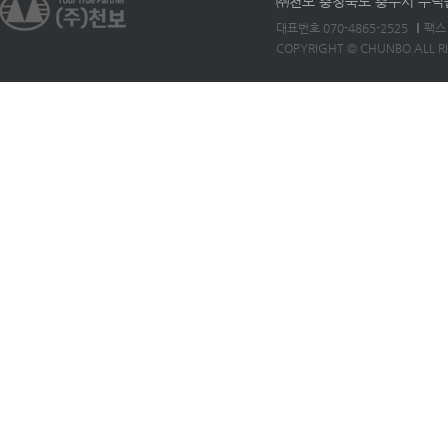
㈜천보 충청북도 충주시 주덕읍 
대표번호 070-4865-2525
팩스 
COPYRIGHT © CHUNBO ALL R