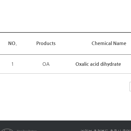
NO.
Products
Chemical Name
1
OA
Oxalic acid dihydrate