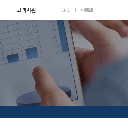
고객지원
ENG
中國語
천보소식
채용안내
고객문의
부정제보