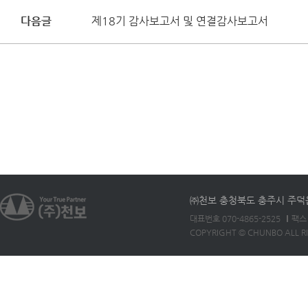
다음글
제18기 감사보고서 및 연결감사보고서
㈜천보 충청북도 충주시 주덕읍 
대표번호 070-4865-2525
팩스 
COPYRIGHT © CHUNBO ALL R