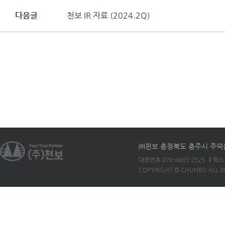
다음글
천보 IR 자료 (2024.2Q)
㈜천보 충청북도 충주시 주덕읍 
대표번호 070-4865-2525
팩스 
COPYRIGHT © CHUNBO ALL R