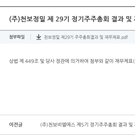
(주)천보정밀 제 29기 정기주주총회 결과 및
첨부파일
천보정밀 제29기 주주총회결과 및 재무제표.pdf
상법 제 449조 및 당사 정관에 의거하여 첨부와 같이 재무제
이전글
(주)천보비엘에스 제5기 정기주주총회 결과 및