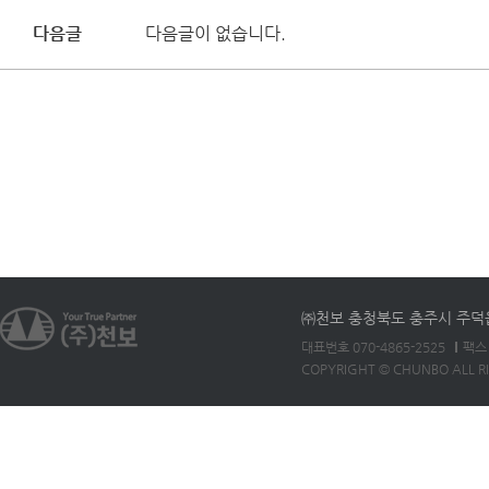
다음글
다음글이 없습니다.
㈜천보 충청북도 충주시 주덕읍 
대표번호 070-4865-2525
팩스 
COPYRIGHT © CHUNBO ALL R