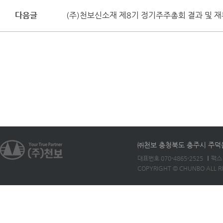
다음글
(주)천보신소재 제8기 정기주주총회 결과 및 
㈜천보 충청북도 충주시 주덕읍 
대표번호 070-4865-2525
팩스 
COPYRIGHT © CHUNBO ALL R