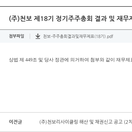
(주)천보 제18기 정기주주총회 결과 및 재무
첨부파일
천보-주주총회결과및재무제표(18기).pdf
상법 제 449조 및 당사 정관에 의거하여 첨부와 같이 재
이전글
(주)천보리사이클링 해산 및 채권신고 공고 (2차